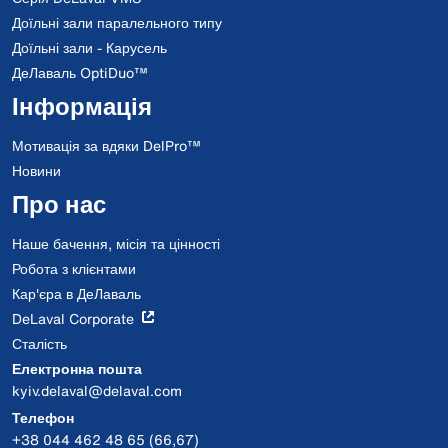
Доїльні зали паралельного типу
Доїльні зали - Карусель
ДеЛаваль OptiDuo™
Інформація
Мотивація за вдяки DelPro™
Новини
Про нас
Наше бачення, місія та цінності
Робота з клієнтами
Кар'єра в ДеЛаваль
DeLaval Corporate
Сталість
Електронна пошта
kyiv.delaval@delaval.com
Телефон
+38 044 462 48 65 (66,67)