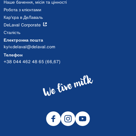
Наше бачення, місія та цінності
Робота з клієнтами
Кар'єра в ДеЛаваль
DeLaval Corporate
Сталість
Електронна пошта
kyiv.delaval@delaval.com
Телефон
+38 044 462 48 65 (66,67)