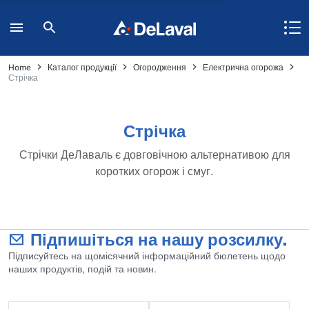
Home
Каталог продукції
Огородження
Електрична огорожа
Стрічка
Стрічка
Стрічки ДеЛаваль є довговічною альтернативою для
коротких огорож і смуг.
Підпишіться на нашу розсилку.
Підписуйтесь на щомісячний інформаційний бюлетень щодо
наших продуктів, подій та новин.