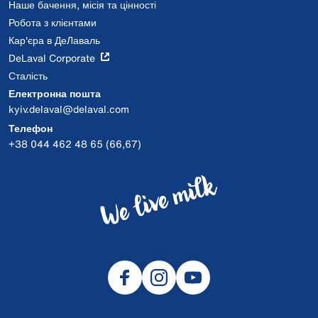
Наше бачення, місія та цінності
Робота з клієнтами
Кар'єра в ДеЛаваль
DeLaval Corporate
Сталість
Електронна пошта
kyiv.delaval@delaval.com
Телефон
+38 044 462 48 65 (66,67)