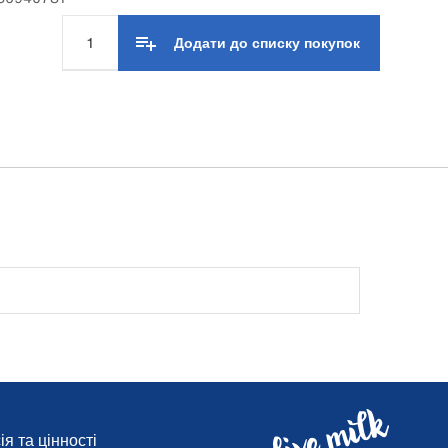
Додати до списку покупок
я та цінності