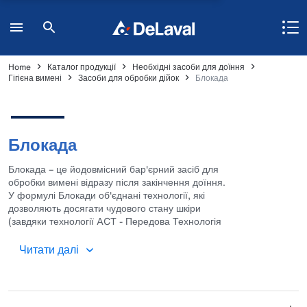
Home
Каталог продукції
Необхідні засоби для доїння
Гігієна вимені
Засоби для обробки дійок
Блокада
Блокада
Блокада – це йодовмісний бар'єрний засіб для
обробки вимені відразу після закінчення доїння.
У формулі Блокади об'єднані технології, які
дозволяють досягати чудового стану шкіри
(завдяки технології ACT - Передова Технологія
Кондиціювання шкіри) та повного антисептичного
ефекту завдяки високій концентрації вільного йоду
Читати далі
(I-Tech - Технологія вивільнення йоду).
Доступний для використання шляхом занурення.