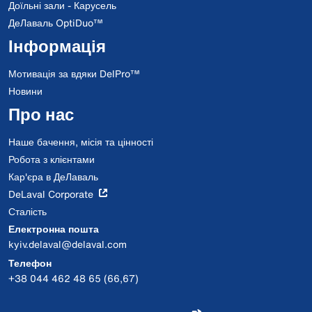
Доїльні зали - Карусель
ДеЛаваль OptiDuo™
Інформація
Мотивація за вдяки DelPro™
Новини
Про нас
Наше бачення, місія та цінності
Робота з клієнтами
Кар'єра в ДеЛаваль
DeLaval Corporate
Сталість
Електронна пошта
kyiv.delaval@delaval.com
Телефон
+38 044 462 48 65 (66,67)