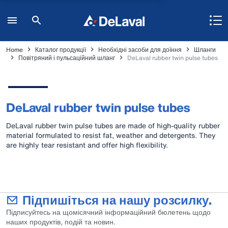
Home
Каталог продукції
Необхідні засоби для доїння
Шланги
Повітряний і пульсаційний шланг
DeLaval rubber twin pulse tubes
DeLaval rubber twin pulse tubes
DeLaval rubber twin pulse tubes are made of high-quality rubber
material formulated to resist fat, weather and detergents. They
are highly tear resistant and offer high flexibility.
Підпишіться на нашу розсилку.
Підписуйтесь на щомісячний інформаційний бюлетень щодо
наших продуктів, подій та новин.