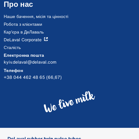
Про нас
Наше бачення, місія та цінності
Робота з клієнтами
Кар'єра в ДеЛаваль
DeLaval Corporate
Сталість
Електронна пошта
kyiv.delaval@delaval.com
Телефон
+38 044 462 48 65 (66,67)
DeLaval rubber twin pulse tubes