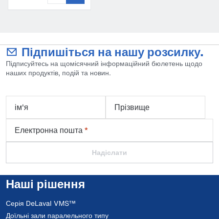
Підпишіться на нашу розсилку.
Підписуйтесь на щомісячний інформаційний бюлетень щодо
наших продуктів, подій та новин.
ім'я
Прізвище
Електронна пошта
*
Надіслати
Наші рішення
Серія DeLaval VMS™
Доїльні зали паралельного типу