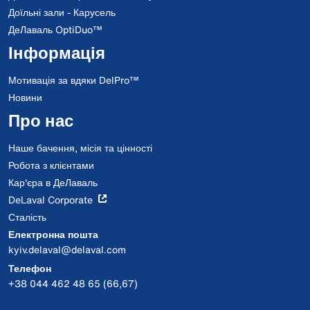
Доїльні зали - Карусель
ДеЛаваль OptiDuo™
Інформація
Мотивація за вдяки DelPro™
Новини
Про нас
Наше бачення, місія та цінності
Робота з клієнтами
Кар'єра в ДеЛаваль
DeLaval Corporate
Сталість
Електронна пошта
kyiv.delaval@delaval.com
Телефон
+38 044 462 48 65 (66,67)