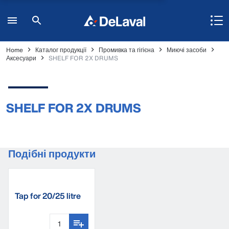
Home
Каталог продукції
Промивка та гігієна
Миючі засоби
Аксесуари
SHELF FOR 2X DRUMS
SHELF FOR 2X DRUMS
Подібні продукти
Tap for 20/25 litre
containers