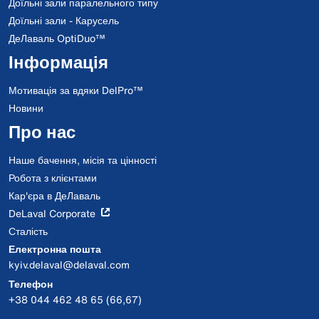
Доїльні зали паралельного типу
Доїльні зали - Карусель
ДеЛаваль OptiDuo™
Інформація
Мотивація за вдяки DelPro™
Новини
Про нас
Наше бачення, місія та цінності
Робота з клієнтами
Кар'єра в ДеЛаваль
DeLaval Corporate
Сталість
Електронна пошта
kyiv.delaval@delaval.com
Телефон
+38 044 462 48 65 (66,67)