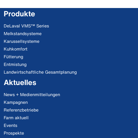
Produkte
DeLaval VMS™ Series
Melkstandsysteme
Karussellsysteme
Kuhkomfort
Fütterung
Entmistung
Landwirtschaftliche Gesamtplanung
Aktuelles
News + Medienmitteilungen
Kampagnen
Referenzbetriebe
Farm aktuell
Events
Prospekte