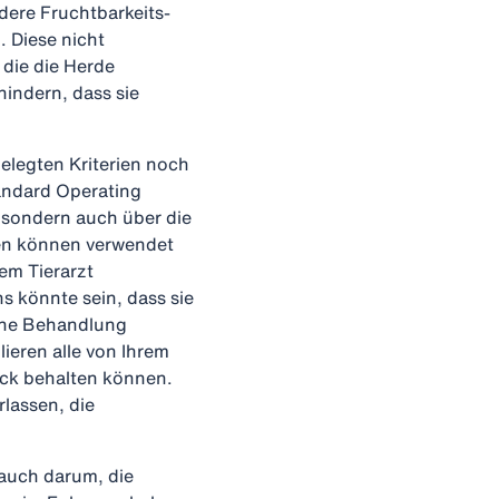
dere Fruchtbarkeits-
. Diese nicht
die die Herde
hindern, dass sie
gelegten Kriterien noch
andard Operating
, sondern auch über die
ten können verwendet
em Tierarzt
s könnte sein, dass sie
sche Behandlung
lieren alle von Ihrem
ck behalten können.
rlassen, die
 auch darum, die