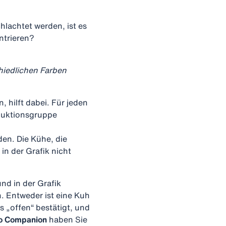
hlachtet werden, ist es
ntrieren?
hiedlichen Farben
 hilft dabei. Für jeden
duktionsgruppe
en. Die Kühe, die
in der Grafik nicht
nd in der Grafik
n. Entweder ist eine Kuh
s „offen“ bestätigt, und
ro Companion
haben Sie