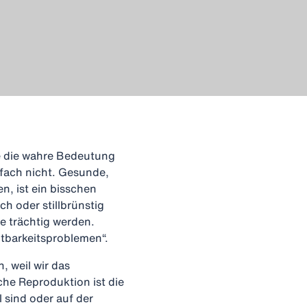
lle die wahre Bedeutung
infach nicht. Gesunde,
n, ist ein bisschen
ch oder stillbrünstig
ie trächtig werden.
htbarkeitsproblemen“.
, weil wir das
he Reproduktion ist die
 sind oder auf der