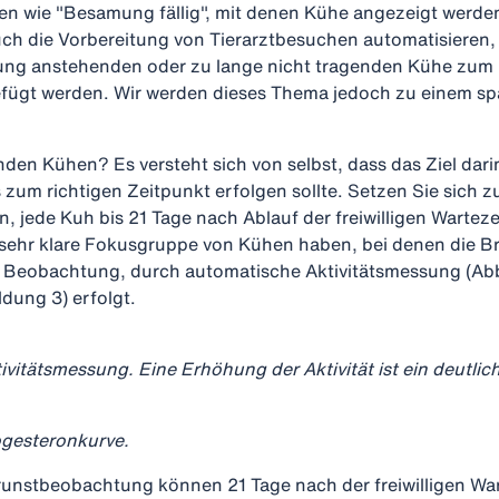
ten wie "Besamung fällig", mit denen Kühe angezeigt werde
ch die Vorbereitung von Tierarztbesuchen automatisieren, 
ung anstehenden oder zu lange nicht tragenden Kühe zum r
ügt werden. Wir werden dieses Thema jedoch zu einem sp
nden Kühen? Es versteht sich von selbst, dass das Ziel darin
zum richtigen Zeitpunkt erfolgen sollte. Setzen Sie sich z
n, jede Kuh bis 21 Tage nach Ablauf der freiwilligen Wartez
e sehr klare Fokusgruppe von Kühen haben, bei denen die
e Beobachtung, durch automatische Aktivitätsmessung (Abb
dung 3) erfolgt.
ivitätsmessung. Eine Erhöhung der Aktivität ist ein deutlic
ogesteronkurve.
runstbeobachtung können 21 Tage nach der freiwilligen Wa