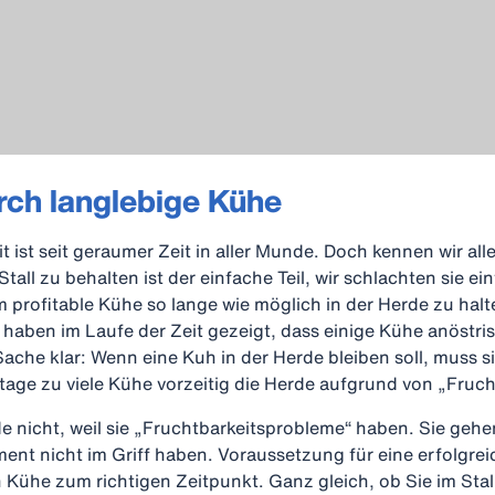
rch langlebige Kühe
it ist seit geraumer Zeit in aller Munde. Doch kennen wir a
all zu behalten ist der einfache Teil, wir schlachten sie e
m profitable Kühe so lange wie möglich in der Herde zu halte
 haben im Laufe der Zeit gezeigt, dass einige Kühe anöstris
Sache klar: Wenn eine Kuh in der Herde bleiben soll, muss s
tage zu viele Kühe vorzeitig die Herde aufgrund von „Fruc
e nicht, weil sie „Fruchtbarkeitsprobleme“ haben. Sie gehen
t nicht im Griff haben. Voraussetzung für eine erfolgreic
Kühe zum richtigen Zeitpunkt. Ganz gleich, ob Sie im Stall