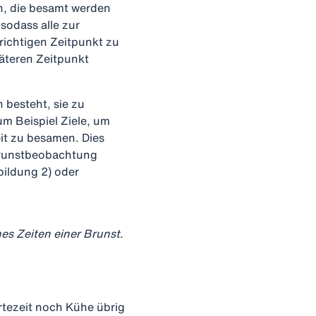
n, die besamt werden
sodass alle zur
ichtigen Zeitpunkt zu
äteren Zeitpunkt
 besteht, sie zu
um Beispiel Ziele, um
eit zu besamen. Dies
 Brunstbeobachtung
ildung 2) oder
hes Zeiten einer Brunst.
rtezeit noch Kühe übrig