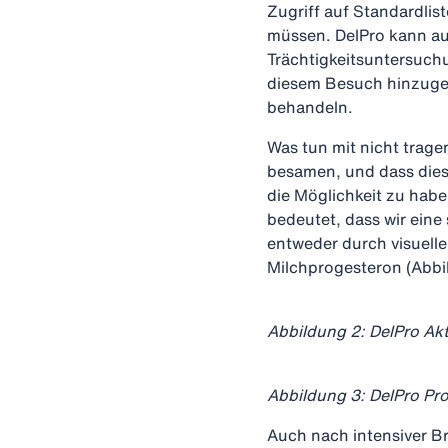
Zugriff auf Standardlis
müssen. DelPro kann au
Trächtigkeitsuntersuch
diesem Besuch hinzugef
behandeln.
Was tun mit nicht trage
besamen, und dass dies 
die Möglichkeit zu habe
bedeutet, dass wir ein
entweder durch visuell
Milchprogesteron (Abbil
Abbildung 2: DelPro Akt
Abbildung 3: DelPro Pr
Auch nach intensiver B