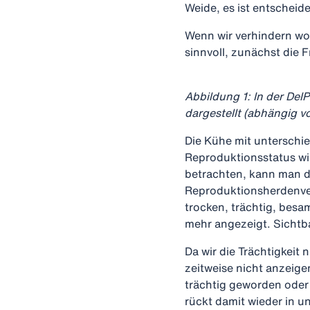
Weide, es ist entschei
Wenn wir verhindern wol
sinnvoll, zunächst die
Abbildung 1: In der Del
dargestellt (abhängig v
Die Kühe mit unterschie
Reproduktionsstatus wi
betrachten, kann man du
Reproduktionsherdenver
trocken, trächtig, besa
mehr angezeigt. Sichtbar
Da wir die Trächtigkei
zeitweise nicht anzeige
trächtig geworden oder 
rückt damit wieder in 