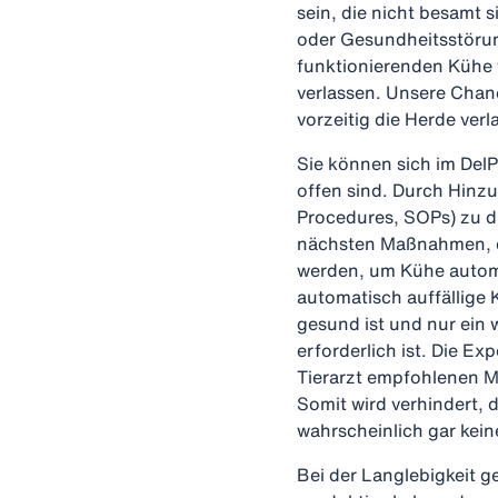
sein, die nicht besamt 
oder Gesundheitsstörung
funktionierenden Kühe 
verlassen. Unsere Chanc
vorzeitig die Herde ver
Sie können sich im DelP
offen sind. Durch Hinz
Procedures, SOPs) zu di
nächsten Maßnahmen, die
werden, um Kühe automa
automatisch auffällige 
gesund ist und nur ein
erforderlich ist. Die E
Tierarzt empfohlenen 
Somit wird verhindert, 
wahrscheinlich gar kein
Bei der Langlebigkeit g