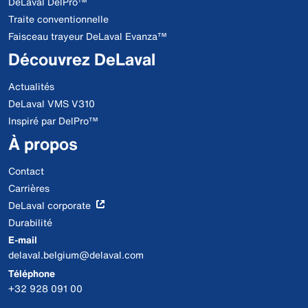
DeLaval DelPro™
Traite conventionnelle
Faisceau trayeur DeLaval Evanza™
Découvrez DeLaval
Actualités
DeLaval VMS V310
Inspiré par DelPro™
À propos
Contact
Carrières
DeLaval corporate
Durabilité
E-mail
delaval.belgium@delaval.com
Téléphone
+32 928 091 00