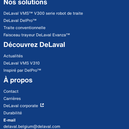
Nos solutions
DeLaval VMS™ V300 serie robot de traite
DeLaval DelPro™
Traite conventionnelle
Faisceau trayeur DeLaval Evanza™
Découvrez DeLaval
Actualités
DeLaval VMS V310
Inspiré par DelPro™
À propos
Contact
Carrières
DeLaval corporate
Durabilité
E-mail
delaval.belgium@delaval.com