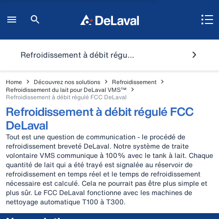
Refroidissement à débit régulé FCC DeLaval
Home
Découvrez nos solutions
Refroidissement
Refroidissement du lait pour DeLaval VMS™
Refroidissement à débit régulé FCC DeLaval
Refroidissement à débit régulé FCC
DeLaval
Tout est une question de communication - le procédé de
refroidissement breveté DeLaval. Notre système de traite
volontaire VMS communique à 100% avec le tank à lait. Chaque
quantité de lait qui a été trayé est signalée au réservoir de
refroidissement en temps réel et le temps de refroidissement
nécessaire est calculé. Cela ne pourrait pas être plus simple et
plus sûr. Le FCC DeLaval fonctionne avec les machines de
nettoyage automatique T100 à T300.