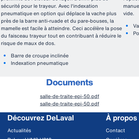
sécurité pour le trayeur. Avec l'indexation
manuel
pneumatique en option qui déplace la vache plus
vide.
près de la barre anti-ruade et du pare-bouses, la
Va
mamelle est facile à atteindre. Ceci accélère la pose
Po
du faisceau trayeur tout en contribuant à réduire le
risque de maux de dos.
Barre de croupe inclinée
Indexation pneumatique
Documents
salle-de-traite-epi-50.pdf
salle-de-traite-epi-50.pdf
Découvrez DeLaval
À propos
Actualités
Contact