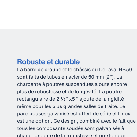
Robuste et durable
La barre de croupe et le châssis du DeLaval HB50
sont faits de tubes en acier de 50 mm (2"). La
charpente à poutres suspendues ajoute encore
plus de robustesse et de longévité. La poutre
rectangulaire de 2 ½" x5 " ajoute de la rigidité
même pour les plus grandes salles de traite. Le
pare-bouses galvanisé est offert de série et l'inox
est une option. Ce design, combiné avec le fait que
tous les composants soudés sont galvanisés à
chaud, procure de la robustesse et une longue