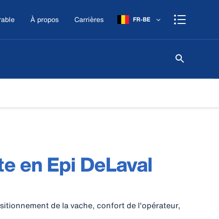
rable
À propos
Carrières
FR-BE
ite en Epi DeLaval
sitionnement de la vache, confort de l'opérateur,