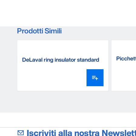
Prodotti Simili
Picchett
DeLaval ring insulator standard
Iscriviti alla nostra Newslett