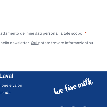
trattamento dei miei dati personali a tale scopo.
 nella newsletter.
Qui
potete trovare informazioni su
Laval
ione e valori
zienda