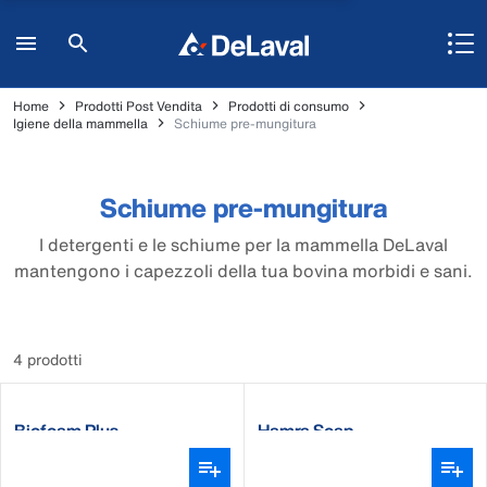
Home
Prodotti Post Vendita
Prodotti di consumo
Igiene della mammella
Schiume pre-mungitura
Schiume pre-mungitura
I detergenti e le schiume per la mammella DeLaval
mantengono i capezzoli della tua bovina morbidi e sani.
4 prodotti
Biofoam Plus
Hamra Soap