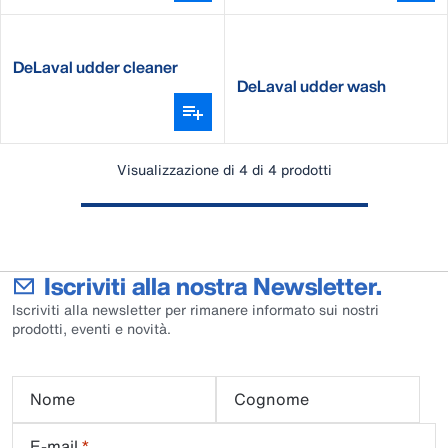
DeLaval udder cleaner
UC101
DeLaval udder wash
Visualizzazione di 4 di 4 prodotti
Iscriviti alla nostra Newsletter.
Iscriviti alla newsletter per rimanere informato sui nostri
prodotti, eventi e novità.
Nome
Cognome
E-mail
*