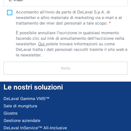
Acconsento all'invio da parte di DeLaval S.p.A. di
newsletter e altro materiale di marketing via e-mail e al
trattamento dei miei dati personali a tale scopo.
È possibile annullare l'iscrizione in qualsiasi momento
facendo clic sul link di annullamento dell'iscrizione nella
newsletter.
Qui
potete trovare informazioni su come
DeLaval tratta i dati personali raccolti tramite il sito web e
le newsletter.
Invio
Le nostri soluzioni
DeLaval Gamma VMS™
Sale di mungitura
Giostre
Gestione aziendale
DeLaval InService™ All-Inclusive