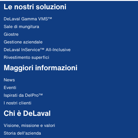
Le nostri soluzioni
DeLaval Gamma VMS™
Sale di mungitura
Giostre
Gestione aziendale
DeLaval InService™ All-Inclusive
Rivestimento superfici
Maggiori informazioni
News
Eventi
Ispirati da DelPro™
I nostri clienti
Chi è DeLaval
Visione, missione e valori
Storia dell'azienda