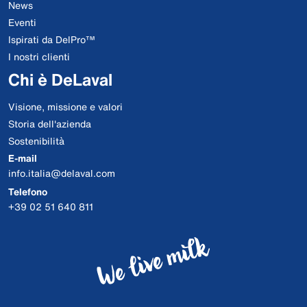
News
Eventi
Ispirati da DelPro™
I nostri clienti
Chi è DeLaval
Visione, missione e valori
Storia dell'azienda
Sostenibilità
E-mail
info.italia@delaval.com
Telefono
+39 02 51 640 811