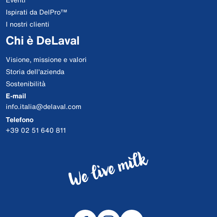
Ispirati da DelPro™
I nostri clienti
Chi è DeLaval
Visione, missione e valori
Storia dell'azienda
Sostenibilità
E-mail
info.italia@delaval.com
Telefono
+39 02 51 640 811