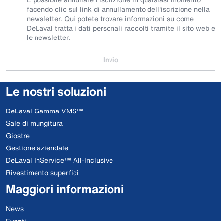
facendo clic sul link di annullamento dell'iscrizione nella
newsletter.
Qui
potete trovare informazioni su come
DeLaval tratta i dati personali raccolti tramite il sito web e
le newsletter.
Invio
Le nostri soluzioni
DeLaval Gamma VMS™
Sale di mungitura
Giostre
Gestione aziendale
DeLaval InService™ All-Inclusive
Rivestimento superfici
Maggiori informazioni
News
Eventi