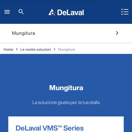
Mungitura
Home
Le nostre soluzioni
Mungitura
Mungitura
La soluzione giusta per la tua stalla
DeLaval VMS™ Series