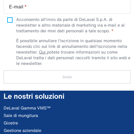
E-mail
*
Acconsento all'invio da parte di DeLaval S.p.A. di
newsletter e altro materiale di marketing via e-mail e al
trattamento dei miei dati personali a tale scopo.
È possibile annullare l'iscrizione in qualsiasi momento
facendo clic sul link di annullamento dell'iscrizione nella
newsletter.
Qui
potete trovare informazioni su come
DeLaval tratta i dati personali raccolti tramite il sito web e
le newsletter.
Invio
Le nostri soluzioni
DeLaval Gamma VMS™
Sale di mungitura
Giostre
Gestione aziendale