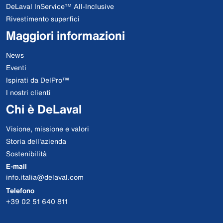
DeLaval InService™ All-Inclusive
Rivestimento superfici
Maggiori informazioni
News
Eventi
Ispirati da DelPro™
I nostri clienti
Chi è DeLaval
Visione, missione e valori
Storia dell'azienda
Sostenibilità
E-mail
info.italia@delaval.com
Telefono
+39 02 51 640 811