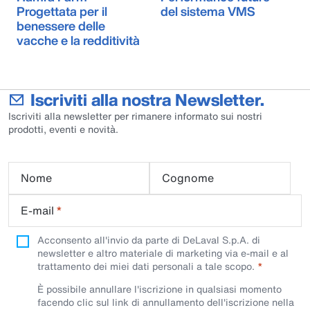
Progettata per il
del sistema VMS
benessere delle
vacche e la redditività
Iscriviti alla nostra Newsletter.
Iscriviti alla newsletter per rimanere informato sui nostri
prodotti, eventi e novità.
Nome
Cognome
E-mail
*
Acconsento all'invio da parte di DeLaval S.p.A. di
newsletter e altro materiale di marketing via e-mail e al
trattamento dei miei dati personali a tale scopo.
È possibile annullare l'iscrizione in qualsiasi momento
facendo clic sul link di annullamento dell'iscrizione nella