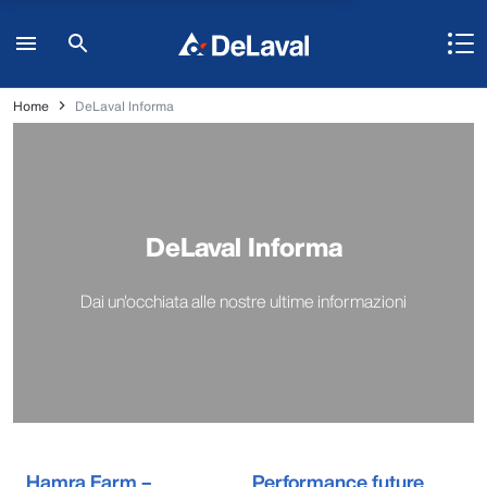
Home
DeLaval Informa
DeLaval Informa
Dai un'occhiata alle nostre ultime informazioni
Hamra Farm –
Performance future