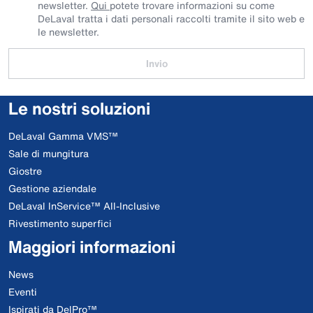
newsletter.
Qui
potete trovare informazioni su come
DeLaval tratta i dati personali raccolti tramite il sito web e
le newsletter.
Invio
Le nostri soluzioni
DeLaval Gamma VMS™
Sale di mungitura
Giostre
Gestione aziendale
DeLaval InService™ All-Inclusive
Rivestimento superfici
Maggiori informazioni
News
Eventi
Ispirati da DelPro™