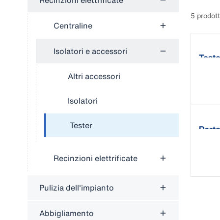
Recinzioni elettrificate
5 prodott
Centraline
Isolatori e accessori
Test
Altri accessori
Isolatori
Tester
Porta
Recinzioni elettrificate
Pulizia dell'impianto
Abbigliamento