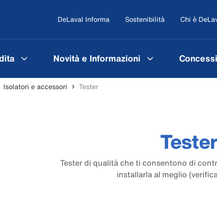
DeLaval Informa
Sostenibilità
Chi è DeLa
dita
Novità e Informazioni
Concessi
Isolatori e accessori
Tester
Teste
Tester di qualità che ti consentono di contro
installarla al meglio (verifica