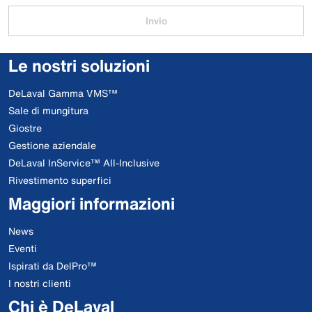
Invio
Le nostri soluzioni
DeLaval Gamma VMS™
Sale di mungitura
Giostre
Gestione aziendale
DeLaval InService™ All-Inclusive
Rivestimento superfici
Maggiori informazioni
News
Eventi
Ispirati da DelPro™
I nostri clienti
Chi è DeLaval