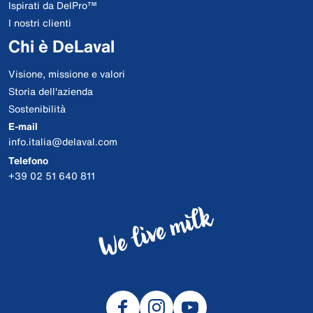
Ispirati da DelPro™
I nostri clienti
Chi è DeLaval
Visione, missione e valori
Storia dell'azienda
Sostenibilità
E-mail
info.italia@delaval.com
Telefono
+39 02 51 640 811