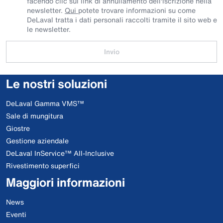
facendo clic sul link di annullamento dell'iscrizione nella
newsletter.
Qui
potete trovare informazioni su come
DeLaval tratta i dati personali raccolti tramite il sito web e
le newsletter.
Invio
Le nostri soluzioni
DeLaval Gamma VMS™
Sale di mungitura
Giostre
Gestione aziendale
DeLaval InService™ All-Inclusive
Rivestimento superfici
Maggiori informazioni
News
Eventi