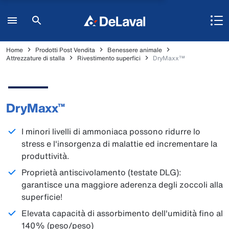
Home
Prodotti Post Vendita
Benessere animale
Attrezzature di stalla
Rivestimento superfici
DryMaxx™
DryMaxx™
I minori livelli di ammoniaca possono ridurre lo
stress e l'insorgenza di malattie ed incrementare la
produttività.
Proprietà antiscivolamento (testate DLG):
garantisce una maggiore aderenza degli zoccoli alla
superficie!
Elevata capacità di assorbimento dell'umidità fino al
140% (peso/peso)