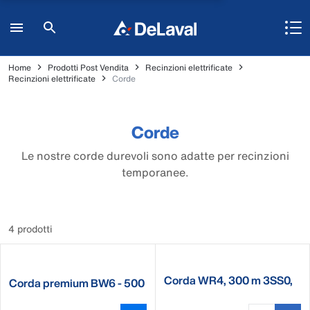
Home
Prodotti Post Vendita
Recinzioni elettrificate
Recinzioni elettrificate
Corde
Corde
Le nostre corde durevoli sono adatte per recinzioni
temporanee.
4 prodotti
Corda WR4, 300 m 3SS0,
Corda premium BW6 - 500
25 Basic
m