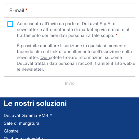
E-mail
*
Acconsento all'invio da parte di DeLaval S.p.A. di
newsletter e altro materiale di marketing via e-mail e al
trattamento dei miei dati personali a tale scopo.
È possibile annullare l'iscrizione in qualsiasi momento
facendo clic sul link di annullamento dell'iscrizione nella
newsletter.
Qui
potete trovare informazioni su come
DeLaval tratta i dati personali raccolti tramite il sito web e
le newsletter.
Invio
Le nostri soluzioni
DeLaval Gamma VMS™
Sale di mungitura
Giostre
Gestione aziendale