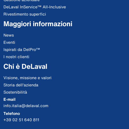
DeLaval InService™ All-Inclusive
Rivestimento superfici
Maggiori informazioni
News
Eventi
Ispirati da DelPro™
I nostri clienti
Chi è DeLaval
Visione, missione e valori
Storia dell'azienda
Sostenibilità
E-mail
info.italia@delaval.com
Telefono
+39 02 51 640 811