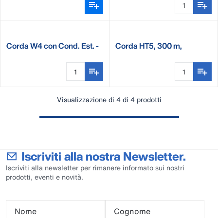
Corda W4 con Cond. Est. -
Corda HT5, 300 m,
500 m
1CU/2SS
Visualizzazione di 4 di 4 prodotti
Iscriviti alla nostra Newsletter.
Iscriviti alla newsletter per rimanere informato sui nostri
prodotti, eventi e novità.
Nome
Cognome