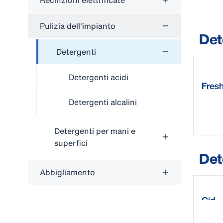
Recinzioni elettrificate
Pulizia dell'impianto
Det
Detergenti
Detergenti acidi
Fres
Detergenti alcalini
Detergenti per mani e
superfici
Det
Abbigliamento
Cid