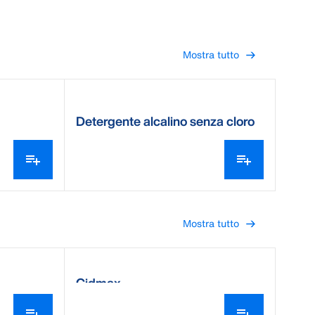
Mostra tutto
Detergente alcalino senza cloro
e fosfati CFD100
Mostra tutto
Cidmax