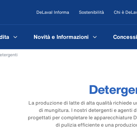
DeLaval Informa
Sostenibilità
Chi è DeLa
dita
Novità e Informazioni
Concessi
etergenti
Deterge
La produzione di latte di alta qualità richiede u
di mungitura. I nostri detergenti e agenti di
progettati per completare le apparecchiature D
di pulizia efficiente e una produzion