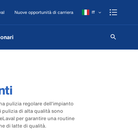
val
Nuove opportunità di carriera
IT
onari
nti
na pulizia regolare dell'impianto
 pulizia di alta qualità sono
eLaval per garantire una routine
e di latte di qualità.