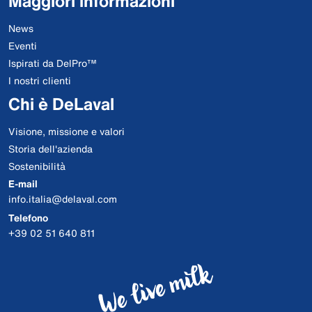
Maggiori informazioni
News
Eventi
Ispirati da DelPro™
I nostri clienti
Chi è DeLaval
Visione, missione e valori
Storia dell'azienda
Sostenibilità
E-mail
info.italia@delaval.com
Telefono
+39 02 51 640 811