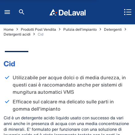
Home
Prodotti Post Vendita
Pulizia dell'impianto
Detergenti
Detergenti acidi
Cid
Cid
Utilizzabile per acque dolci o di media durezza, in
questi casi è raccomandato anche per sistemi di
mungitura automatici VMS
Efficace sul calcare ma delicato sulle parti in
gomma dell'impianto
Cid è un detergente acido liquido usato con successo da vari
anni anche in presenza di acqua con una media concentrazione
di minerali. E' formulato per funzionare con una soluzione di
lavaggio calda ed è stato largamente testato con le parti in