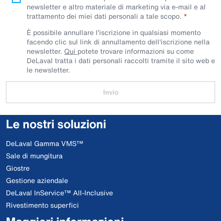
newsletter e altro materiale di marketing via e-mail e al
trattamento dei miei dati personali a tale scopo.
È possibile annullare l'iscrizione in qualsiasi momento
facendo clic sul link di annullamento dell'iscrizione nella
newsletter.
Qui
potete trovare informazioni su come
DeLaval tratta i dati personali raccolti tramite il sito web e
le newsletter.
Invio
Le nostri soluzioni
DeLaval Gamma VMS™
Sale di mungitura
Giostre
Gestione aziendale
DeLaval InService™ All-Inclusive
Rivestimento superfici