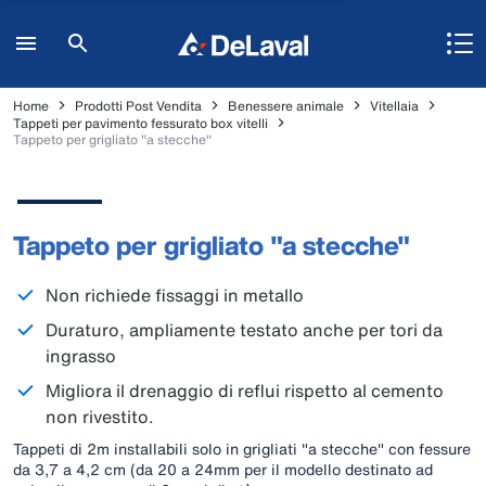
Home
Prodotti Post Vendita
Benessere animale
Vitellaia
Tappeti per pavimento fessurato box vitelli
Tappeto per grigliato "a stecche"
Tappeto per grigliato "a stecche"
Non richiede fissaggi in metallo
Duraturo, ampliamente testato anche per tori da
ingrasso
Migliora il drenaggio di reflui rispetto al cemento
non rivestito.
Tappeti di 2m installabili solo in grigliati "a stecche" con fessure
da 3,7 a 4,2 cm (da 20 a 24mm per il modello destinato ad