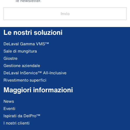
le newsletter.
Invio
Le nostri soluzioni
DeLaval Gamma VMS™
Sale di mungitura
Giostre
Gestione aziendale
DeLaval InService™ All-Inclusive
Rivestimento superfici
Maggiori informazioni
News
Eventi
Ispirati da DelPro™
I nostri clienti