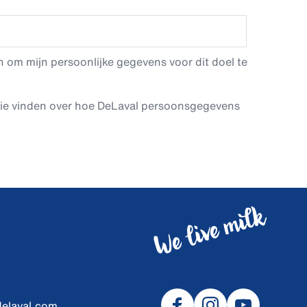
 om mijn persoonlijke gegevens voor dit doel te
tie vinden over hoe DeLaval persoonsgegevens
delaval.com