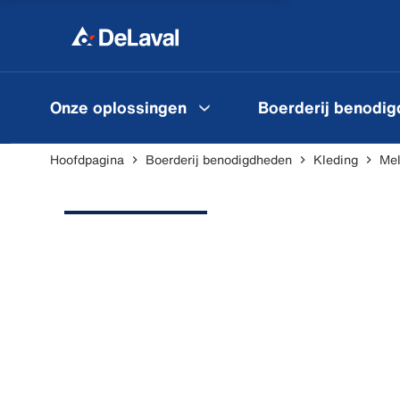
Onze oplossingen
Boerderij benodi
Hoofdpagina
Boerderij benodigdheden
Kleding
Mel