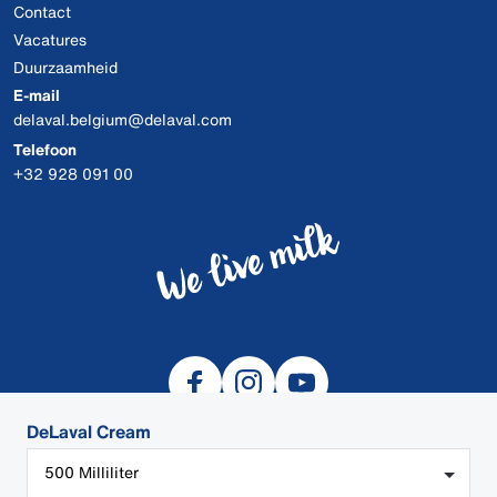
Contact
Vacatures
Duurzaamheid
E-mail
delaval.belgium@delaval.com
Telefoon
+32 928 091 00
DeLaval Cream
500 Milliliter