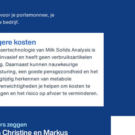
 voor je portemonnee, je
 bedrijf.
gere kosten
asertechnologie van Milk Solids Analysis is
‑invasief en heeft geen verbruiksartikelen
g. Daarnaast kunnen nauwkeurige
sturing, een goede pensgezondheid en het
gtijdig herkennen van metabole
enwichtigheden je helpen om kosten te
agen en het risico op afvoer te verminderen.
rs zeggen
n Christine en Markus