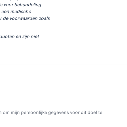
is voor behandeling.
an een medische
r de voorwaarden zoals
ucten en zijn niet
 om mijn persoonlijke gegevens voor dit doel te