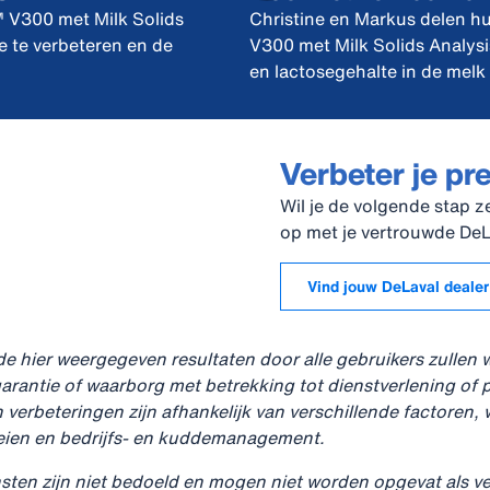
 V300 met Milk Solids
Christine en Markus delen 
e te verbeteren en de
V300 met Milk Solids Analysis
en lactosegehalte in de mel
Verbeter je pr
Wil je de volgende stap 
op met je vertrouwde De
Vind jouw DeLaval dealer
 de hier weergegeven resultaten door alle gebruikers zullen
arantie of waarborg met betrekking tot dienstverlening of pr
n verbeteringen zijn afhankelijk van verschillende factoren
oeien en bedrijfs- en kuddemanagement.
sten zijn niet bedoeld en mogen niet worden opgevat als v