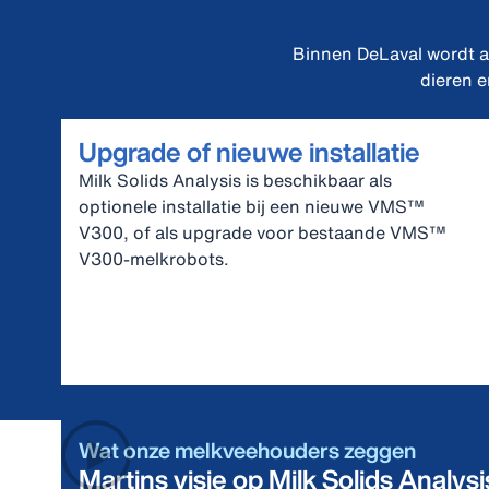
Binnen DeLaval wordt au
dieren e
Upgrade of nieuwe installatie
Milk Solids Analysis is beschikbaar als
optionele installatie bij een nieuwe VMS™
V300, of als upgrade voor bestaande VMS™
V300‑melkrobots.
Wat onze melkveehouders zeggen
Martins visie op Milk Solids Analysi