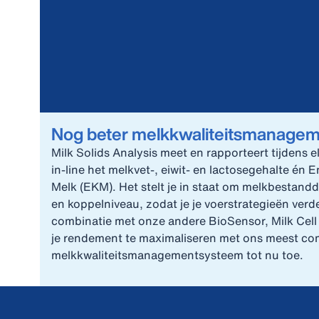
Nog beter melkkwaliteitsmanage
Milk Solids Analysis meet en rapporteert tijdens
in-line het melkvet-, eiwit- en lactosegehalte én
Melk (EKM). Het stelt je in staat om melkbestand
en koppel­niveau, zodat je je voerstrategieën verd
combinatie met onze andere BioSensor, Milk Cell 
je rendement te maximaliseren met ons meest co
melkkwaliteitsmanagementsysteem tot nu toe.