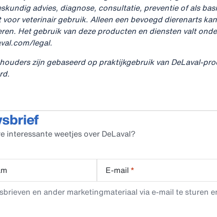
skundig advies, diagnose, consultatie, preventie of als bas
t voor veterinair gebruik. Alleen een bevoegd dierenarts k
ren. Het gebruik van deze producten en diensten valt onde
val.com/legal.
ouders zijn gebaseerd op praktijkgebruik van DeLaval‑prod
rd.
wsbrief
e interessante weetjes over DeLaval?
am
E-mail
*
rieven en ander marketingmateriaal via e-mail te sturen en