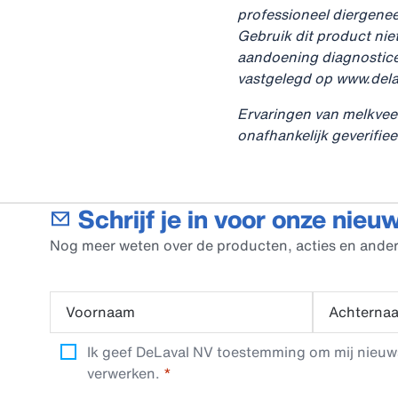
professioneel diergenee
Gebruik dit product nie
aandoening diagnostice
vastgelegd op www.dela
Ervaringen van melkveeh
onafhankelijk geverifiee
Schrijf je in voor onze nieu
Nog meer weten over de producten, acties en ander
Voornaam
Achterna
Ik geef DeLaval NV toestemming om mij nieuwsb
verwerken.