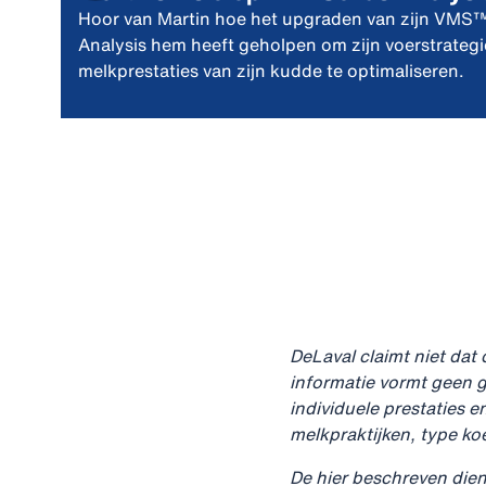
Hoor van Martin hoe het upgraden van zijn VMS™
Analysis hem heeft geholpen om zijn voerstrategi
melkprestaties van zijn kudde te optimaliseren.
DeLaval claimt niet dat
informatie vormt geen g
individuele prestaties e
melkpraktijken, type k
De hier beschreven dien