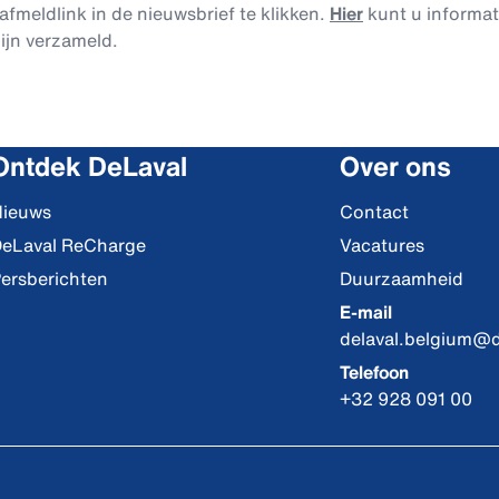
afmeldlink in de nieuwsbrief te klikken.
Hier
kunt u informa
ijn verzameld.
Ontdek DeLaval
Over ons
ieuws
Contact
eLaval ReCharge
Vacatures
ersberichten
Duurzaamheid
E-mail
delaval.belgium@
Telefoon
+32 928 091 00