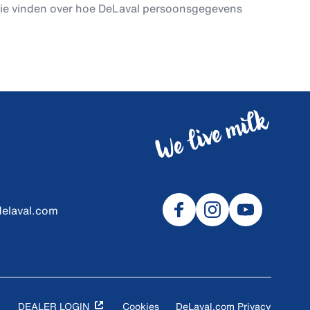
tie vinden over hoe DeLaval persoonsgegevens
delaval.com
DEALER LOGIN
Cookies
DeLaval.com Privacy