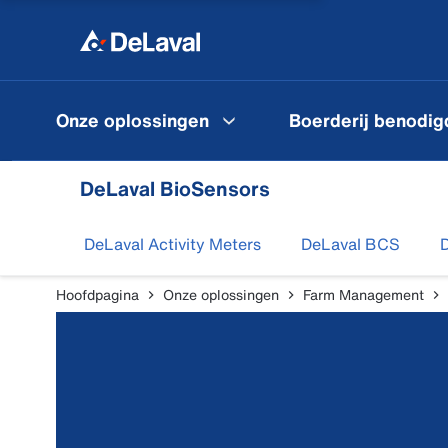
Onze oplossingen
Boerderij benodi
DeLaval BioSensors
DeLaval Activity Meters
DeLaval BCS
D
Hoofdpagina
Onze oplossingen
Farm Management