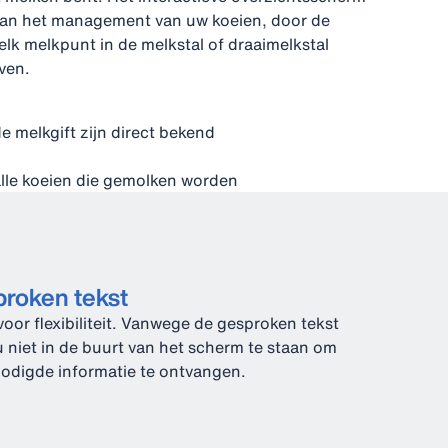
n van het management van uw koeien, door de
 elk melkpunt in de melkstal of draaimelkstal
ven.
 melkgift zijn direct bekend
lle koeien die gemolken worden
roken tekst
voor flexibiliteit. Vanwege de gesproken tekst
u niet in de buurt van het scherm te staan om
odigde informatie te ontvangen.