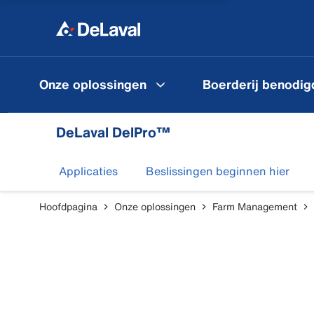
Onze oplossingen
Boerderij benodi
DeLaval DelPro™
Applicaties
Beslissingen beginnen hier
Hoofdpagina
Onze oplossingen
Farm Management