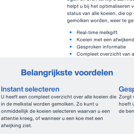
helpt u bij het optimalisere
status van alle koeien, die op
gemolken worden, weer te ge
Real-time melkgift
Koeien met een afwijkende
Gesproken informatie
Compleet overzicht van a
Belangrijkste voordelen
Instant selecteren
Gesp
U heeft een compleet overzicht over alle koeien die
Zorgt 
in de melkstal worden gemolken. Zo kunt u
hoeft 
onmiddellijk de koeien selecteren waarvan u een
de ben
attentie kreeg, of wanneer u een koe met een
afwijking ziet.