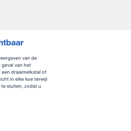
chtbaar
 weergeven van de
 geval van het
 een draaimelkstal of
cht in elke koe terwijl
te sluiten, zodat u