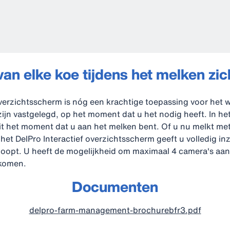
van elke koe tijdens het melken zi
overzichtsscherm is nóg een krachtige toepassing voor het
zijn vastgelegd, op het moment dat u het nodig heeft. In het
dit het moment dat u aan het melken bent. Of u nu melkt met
 het DelPro Interactief overzichtsscherm geeft u volledig inzi
loopt. U heeft de mogelijkheid om maximaal 4 camera's aan 
komen.
Documenten
delpro-farm-management-brochurebfr3.pdf