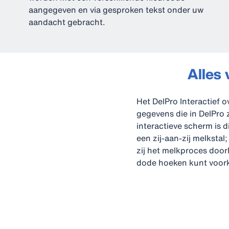
aangegeven en via gesproken tekst onder uw
aandacht gebracht.
Alles 
Het DelPro Interactief 
gegevens die in DelPro 
interactieve scherm is 
een zij-aan-zij melkstal;
zij het melkproces door
dode hoeken kunt voor