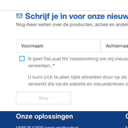
Schrijf je in voor onze nieu
Nog meer weten over de producten, acties en ander
Voornaam
Achterna
Ik geef DeLaval NV toestemming om mij nieuwsb
verwerken.
U kunt zich te allen tijde afmelden door op de 
verwerkt die via de website en nieuwsbrieven z
Stuur
Onze oplossingen
VMS™ V300 serie melkrobot
N