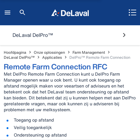
DeLaval DelPro™
Hoofdpagina
Onze oplossingen
Farm Management
DeLaval DelPro™
Applicaties
DelPro™ Remote Farm Connection
Remote Farm Connection RFC
Met DelPro Remote Farm Connection kunt u DelPro Farm
Manager openen waar u ook bent. U kunt ook toegang op
afstand mogelijk maken voor veeartsen of adviseurs en het
betekent ook dat het DeLaval team ondersteuning op afstand
kan bieden. Dit betekent dat zij u kunnen helpen met aan DelPro
gerelateerde vragen, maar ook kunnen zij u adviseren bij
problemen met uw melksysteem.
Toegang op afstand
Veilig toegankelijk
Ondersteuning op afstand