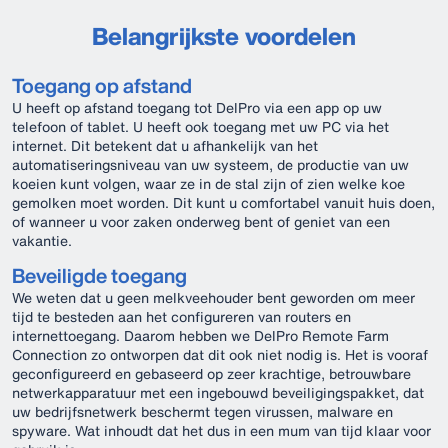
Belangrijkste voordelen
Toegang op afstand
U heeft op afstand toegang tot DelPro via een app op uw
telefoon of tablet. U heeft ook toegang met uw PC via het
internet. Dit betekent dat u afhankelijk van het
automatiseringsniveau van uw systeem, de productie van uw
koeien kunt volgen, waar ze in de stal zijn of zien welke koe
gemolken moet worden. Dit kunt u comfortabel vanuit huis doen,
of wanneer u voor zaken onderweg bent of geniet van een
vakantie.
Beveiligde toegang
We weten dat u geen melkveehouder bent geworden om meer
tijd te besteden aan het configureren van routers en
internettoegang. Daarom hebben we DelPro Remote Farm
Connection zo ontworpen dat dit ook niet nodig is. Het is vooraf
geconfigureerd en gebaseerd op zeer krachtige, betrouwbare
netwerkapparatuur met een ingebouwd beveiligingspakket, dat
uw bedrijfsnetwerk beschermt tegen virussen, malware en
spyware. Wat inhoudt dat het dus in een mum van tijd klaar voor