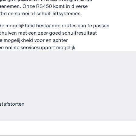
enemen. Onze RS450 komt in diverse
dte en sproei of schuif-liftsystemen.
de mogelijkheid bestaande routes aan te passen
schuiven met een zeer goed schuifresultaat
eimogelijkheid voor en achter
en online servicesupport mogelijk
stafstorten