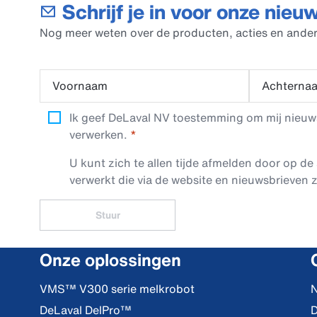
Schrijf je in voor onze nieu
Nog meer weten over de producten, acties en ander
Voornaam
Achterna
Ik geef DeLaval NV toestemming om mij nieuwsb
verwerken.
U kunt zich te allen tijde afmelden door op de 
verwerkt die via de website en nieuwsbrieven z
Stuur
Onze oplossingen
VMS™ V300 serie melkrobot
N
DeLaval DelPro™
D