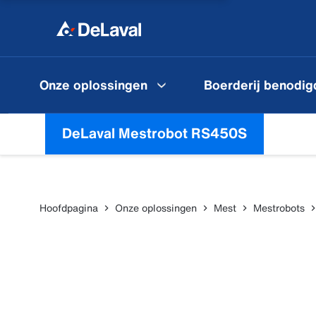
Onze oplossingen
Boerderij benodi
DeLaval Mestrobot RS450S
Hoofdpagina
Onze oplossingen
Mest
Mestrobots