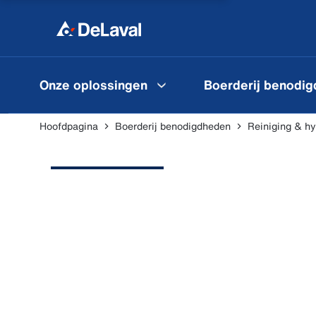
Onze oplossingen
Boerderij benodi
Hoofdpagina
Boerderij benodigdheden
Reiniging & h