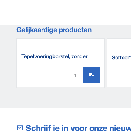
Gelijkaardige producten
Tepelvoeringborstel, zonder
Softcel
handvat
Schrijf je in voor onze nieu