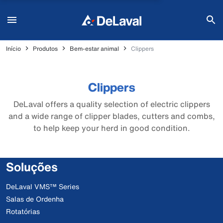
Início
Produtos
Bem-estar animal
Clippers
Clippers
DeLaval offers a quality selection of electric clippers
and a wide range of clipper blades, cutters and combs,
to help keep your herd in good condition.
Soluções
DeLaval VMS™ Series
Salas de Ordenha
Rotatórias