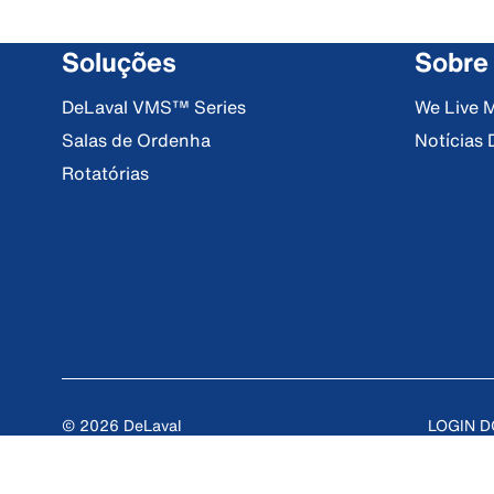
Soluções
Sobre
DeLaval VMS™ Series
We Live M
Salas de Ordenha
Notícias 
Rotatórias
© 2026 DeLaval
LOGIN 