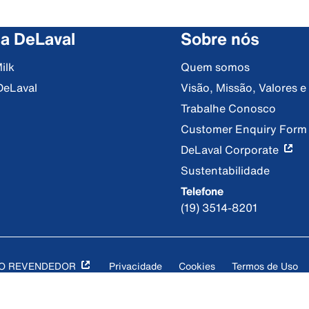
 a DeLaval
Sobre nós
ilk
Quem somos
DeLaval
Visão, Missão, Valores 
Trabalhe Conosco
Customer Enquiry Form
DeLaval Corporate
Sustentabilidade
Telefone
(19) 3514-8201
DO REVENDEDOR
Privacidade
Cookies
Termos de Uso