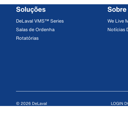
Soluções
Sobre
DeLaval VMS™ Series
We Live M
Salas de Ordenha
Notícias 
Rotatórias
© 2026 DeLaval
LOGIN 