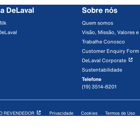
 a DeLaval
Sobre nós
ilk
Quem somos
DeLaval
Visão, Missão, Valores 
Trabalhe Conosco
Customer Enquiry Form
DeLaval Corporate
Sustentabilidade
Telefone
(19) 3514-8201
DO REVENDEDOR
Privacidade
Cookies
Termos de Uso