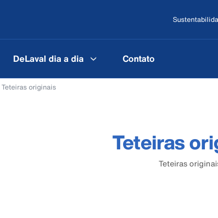
Sustentabilid
DeLaval dia a dia
Contato
Teteiras originais
Teteiras ori
Teteiras originai