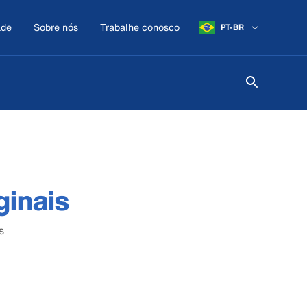
ade
Sobre nós
Trabalhe conosco
PT-BR
ginais
s