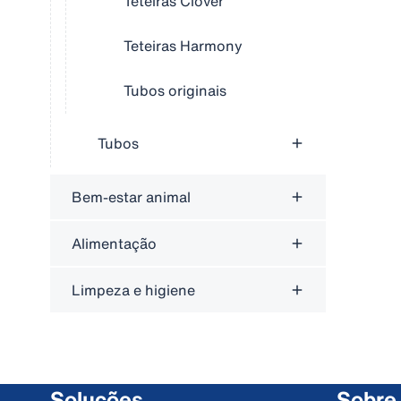
Teteiras Clover
Teteiras Harmony
Tubos originais
Tubos
Bem-estar animal
Alimentação
Limpeza e higiene
Soluções
Sobre