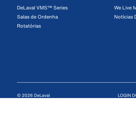
DeLaval VMS™ Series
We Live M
Salas de Ordenha
Notícias 
Rotatórias
© 2026 DeLaval
LOGIN 