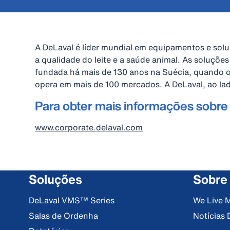
A DeLaval é líder mundial em equipamentos e soluç
a qualidade do leite e a saúde animal. As soluçõe
fundada há mais de 130 anos na Suécia, quando o 
opera em mais de 100 mercados. A DeLaval, ao lado
Para obter mais informações sobre a
www.corporate.delaval.com
Soluções
Sobre
DeLaval VMS™ Series
We Live M
Salas de Ordenha
Notícias 