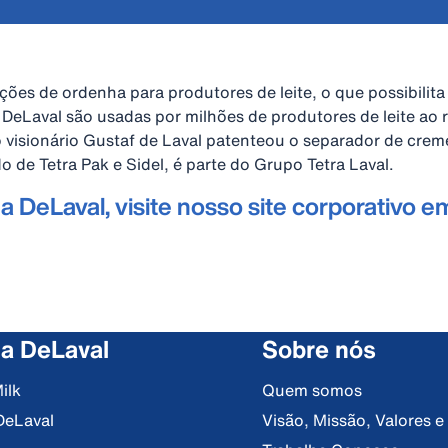
ões de ordenha para produtores de leite, o que possibilit
s DeLaval são usadas por milhões de produtores de leite ao 
visionário Gustaf de Laval patenteou o separador de creme
 de Tetra Pak e Sidel, é parte do Grupo Tetra Laval.
 DeLaval, visite nosso site corporativo e
 a DeLaval
Sobre nós
ilk
Quem somos
DeLaval
Visão, Missão, Valores 