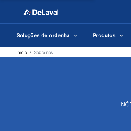
Soluções de ordenha
Produtos
Início
Sobre nós
NÓS