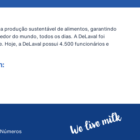
a a produção sustentável de alimentos, garantindo
redor do mundo, todos os dias. A DeLaval foi
. Hoje, a DeLaval possui 4.500 funcionários e
m:
e Números