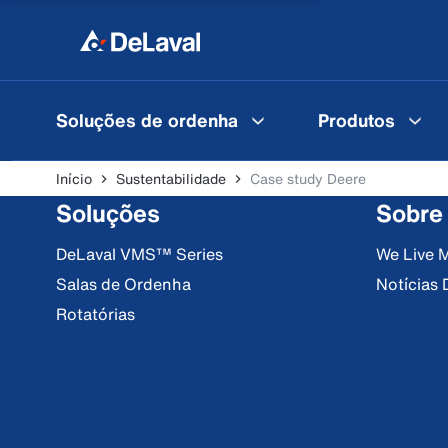
Soluções de ordenha
Produtos
Início
Sustentabilidade
Case study Deere
Soluções
Sobre
DeLaval VMS™ Series
We Live M
Salas de Ordenha
Notícias 
Rotatórias