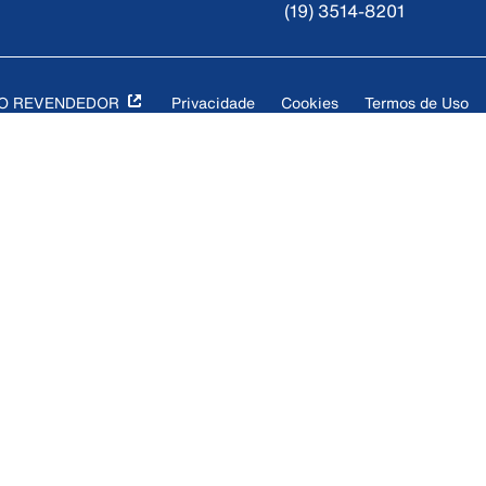
(19) 3514-8201
DO REVENDEDOR
Privacidade
Cookies
Termos de Uso