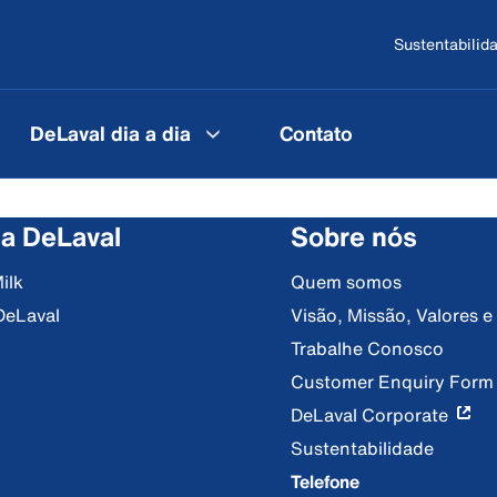
Sustentabilid
DeLaval dia a dia
Contato
 a DeLaval
Sobre nós
ilk
Quem somos
DeLaval
Visão, Missão, Valores 
Trabalhe Conosco
Customer Enquiry Form
DeLaval Corporate
Sustentabilidade
Telefone