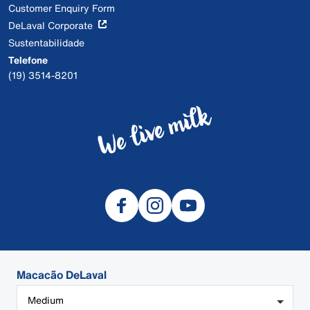
Customer Enquiry Form
DeLaval Corporate
Sustentabilidade
Telefone
(19) 3514-8201
Macacão DeLaval
© 2026 DeLaval
Medium
LOGIN DO REVENDEDOR