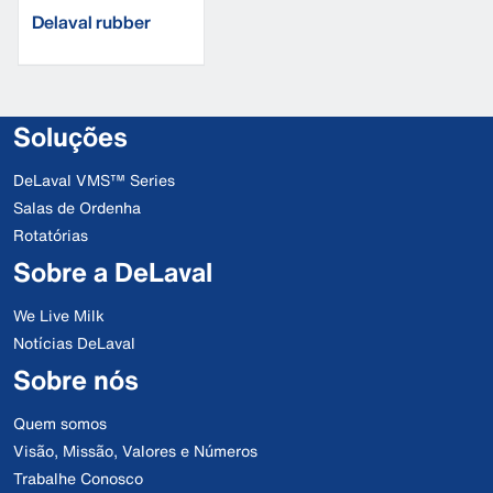
Delaval rubber
boots
Soluções
DeLaval VMS™ Series
Salas de Ordenha
Rotatórias
Sobre a DeLaval
We Live Milk
Notícias DeLaval
Sobre nós
Quem somos
Visão, Missão, Valores e Números
Trabalhe Conosco