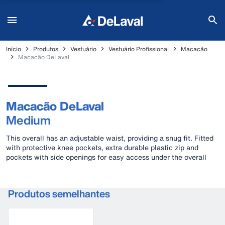
Início
Produtos
Vestuário
Vestuário Profissional
Macacão
Macacão DeLaval
Macacão DeLaval
Medium
This overall has an adjustable waist, providing a snug fit. Fitted
with protective knee pockets, extra durable plastic zip and
pockets with side openings for easy access under the overall
Produtos semelhantes