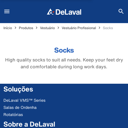
Início
Produtos
Vestuário
Vestuário Profissional
Socks
Socks
High quality socks to suit all needs. Keep your feet dry
and comfortable during long work days.
Soluções
DeLaval VMS™ Series
Salas de Ordenha
Rotatórias
Sobre a DeLaval