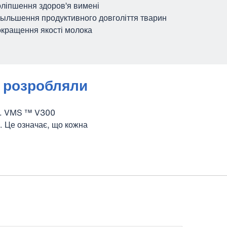
ліпшення здоров’я вимені
ыльшення продуктивного довголіття тварин
кращення якості молока
ь розробляли
и. VMS ™ V300
й. Це означає, що кожна