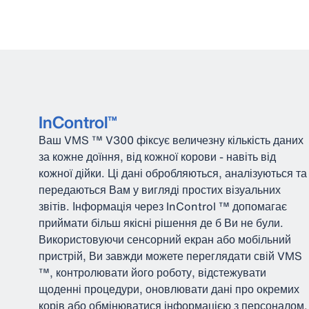
InControl™
Ваш VMS ™ V300 фіксує величезну кількість даних
за кожне доїння, від кожної корови - навіть від
кожної дійки. Ці дані обробляються, аналізуються та
передаються Вам у вигляді простих візуальних
звітів. Інформація через InControl ™ допомагає
приймати більш якісні рішення де б Ви не були.
Використовуючи сенсорний екран або мобільний
пристрій, Ви завжди можете переглядати свій VMS
™, контролювати його роботу, відстежувати
щоденні процедури, оновлювати дані про окремих
корів або обмінюватися інформацією з персоналом.