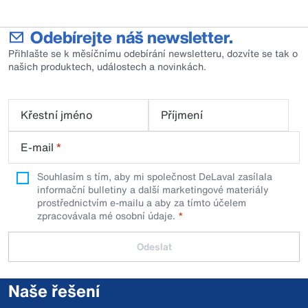
Odebírejte náš newsletter.
Přihlašte se k měsíčnímu odebírání newsletteru, dozvíte se tak o
našich produktech, událostech a novinkách.
Křestní jméno
Příjmení
E-mail
*
Souhlasím s tím, aby mi společnost DeLaval zasílala
informační bulletiny a další marketingové materiály
prostřednictvím e-mailu a aby za tímto účelem
zpracovávala mé osobní údaje.
Odeslat
Naše řešení