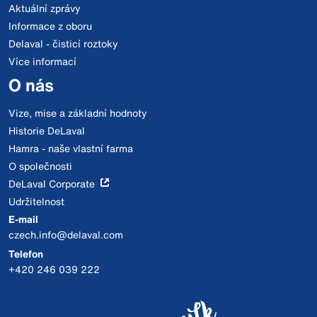
Aktuální zprávy
Informace z oboru
Delaval - čisticí roztoky
Více informací
O nás
Vize, mise a základní hodnoty
Historie DeLaval
Hamra - naše vlastní farma
O společnosti
DeLaval Corporate
Udržitelnost
E-mail
czech.info@delaval.com
Telefon
+420 246 039 222