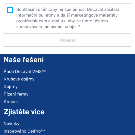
Souhlasím s tím, aby mi společnost DeLaval zasílala
informační bulletiny a další marketingové materiály
prostřednictvím e-mailu a aby za tímto účelem
zpracovávala mé osobní údaje.
Odeslat
Naše řešení
Řada DeLaval VMS™
Kruhové dojírny
Dojírny
Řízení farmy
Krmení
Zjistěte více
Novinky
Inspirováno DelPro™