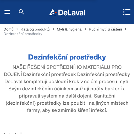
Domů
Katalog produktů
Mytí & hygiena
Ruční mytí & čištění
Dezinfekční prostředky
Dezinfekční prostředky
NAŠE ŘEŠENÍ SPOTŘEBNÍHO MATERIÁLU PRO
DOJENÍ Dezinfekční prostředek Dezinfekční prostředky
DeLaval kompletují poslední krok v celém procesu mytí.
Svým dezinfekčním účinkem snižují počty bakterií a
připravují systém na další dojení. Sanitační
(dezinfekční) prostředky lze použít i na jiných místech
farmy, aby se zmírnilo šíření infekcí.