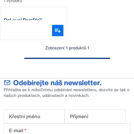
1 výrobků
DeLaval PeraDis™
Zobrazení 1 produktů 1
Odebírejte náš newsletter.
Přihlašte se k měsíčnímu odebírání newsletteru, dozvíte se tak o
našich produktech, událostech a novinkách.
Křestní jméno
Příjmení
E-mail
*