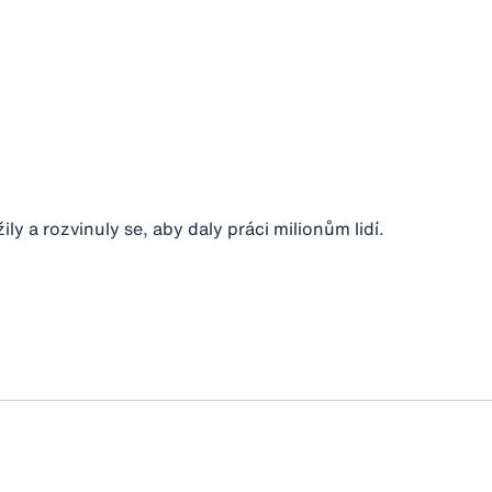
y a rozvinuly se, aby daly práci milionům lidí.