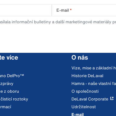
E-mail
*
sílala informační bulletiny a další marketingové materiály 
te více
O nás
Vize, mise a základní
váno DelPro™
Historie DeLaval
 zprávy
Hamra - naše vlastní f
e z oboru
O společnosti
 čisticí roztoky
DeLaval Corporate
ormací
Udržitelnost
E-mail