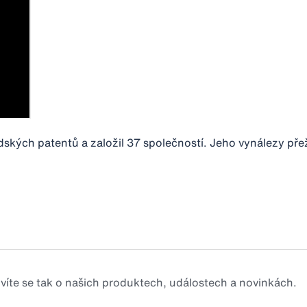
kých patentů a založil 37 společností. Jeho vynálezy přežil
zvíte se tak o našich produktech, událostech a novinkách.