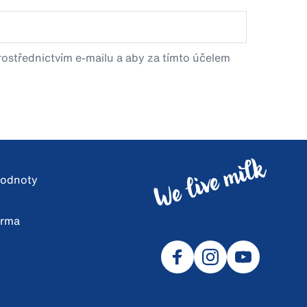
prostřednictvím e-mailu a aby za tímto účelem
 hodnoty
arma