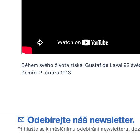
Během svého života získal Gustaf de Laval 92 švéds
Zemřel 2. února 1913.
Odebírejte náš newsletter.
Přihlašte se k měsíčnímu odebírání newsletteru, do