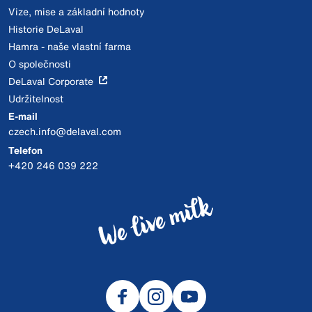
Vize, mise a základní hodnoty
Historie DeLaval
Hamra - naše vlastní farma
O společnosti
DeLaval Corporate
Udržitelnost
E-mail
czech.info@delaval.com
Telefon
+420 246 039 222