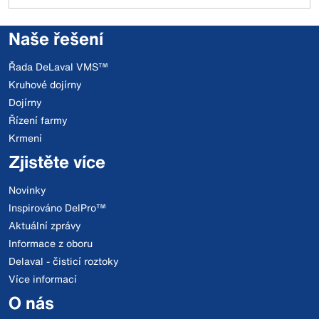
Naše řešení
Řada DeLaval VMS™
Kruhové dojírny
Dojírny
Řízení farmy
Krmení
Zjistěte více
Novinky
Inspirováno DelPro™
Aktuální zprávy
Informace z oboru
Delaval - čisticí roztoky
Více informací
O nás