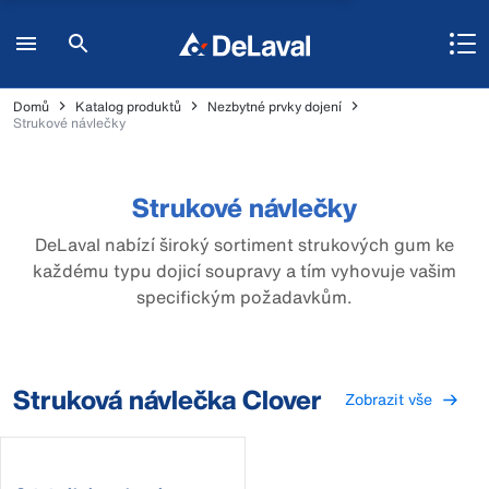
Domů
Katalog produktů
Nezbytné prvky dojení
Strukové návlečky
Strukové návlečky
DeLaval nabízí široký sortiment strukových gum ke
každému typu dojicí soupravy a tím vyhovuje vašim
specifickým požadavkům.
Struková návlečka Clover
Zobrazit vše