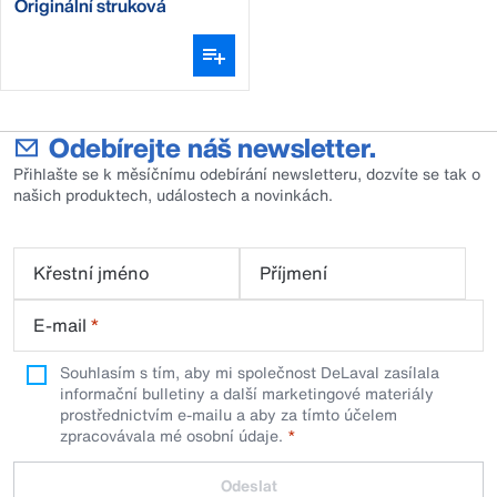
Originální struková
návlečka Clover™
Odebírejte náš newsletter.
Přihlašte se k měsíčnímu odebírání newsletteru, dozvíte se tak o
našich produktech, událostech a novinkách.
Křestní jméno
Příjmení
E-mail
*
Souhlasím s tím, aby mi společnost DeLaval zasílala
informační bulletiny a další marketingové materiály
prostřednictvím e-mailu a aby za tímto účelem
zpracovávala mé osobní údaje.
Odeslat