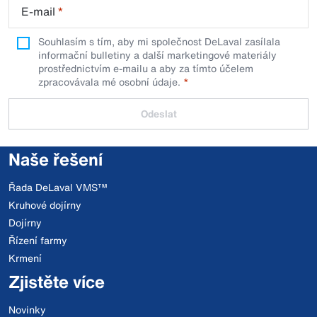
E-mail
*
Souhlasím s tím, aby mi společnost DeLaval zasílala
informační bulletiny a další marketingové materiály
prostřednictvím e-mailu a aby za tímto účelem
zpracovávala mé osobní údaje.
Odeslat
Naše řešení
Řada DeLaval VMS™
Kruhové dojírny
Dojírny
Řízení farmy
Krmení
Zjistěte více
Novinky