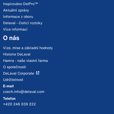
Inspirováno DelPro™
Aktuální zprávy
Informace z oboru
Delaval - čisticí roztoky
Více informací
O nás
Vize, mise a základní hodnoty
Historie DeLaval
Hamra - naše vlastní farma
O společnosti
DeLaval Corporate
Udržitelnost
E-mail
czech.info@delaval.com
Telefon
+420 246 039 222