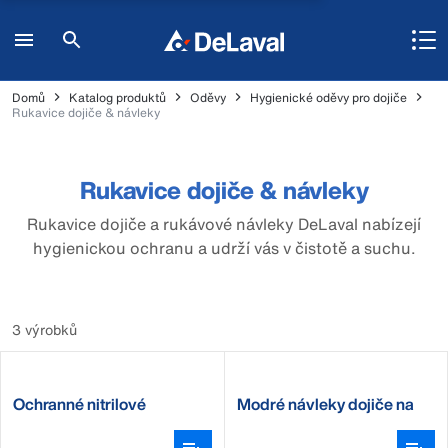
Domů
Katalog produktů
Oděvy
Hygienické oděvy pro dojiče
Rukavice dojiče & návleky
Rukavice dojiče & návleky
Rukavice dojiče a rukávové návleky DeLaval nabízejí
hygienickou ochranu a udrží vás v čistotě a suchu.
3 výrobků
Ochranné nitrilové
Modré návleky dojiče na
rukavice DeLaval
ruce