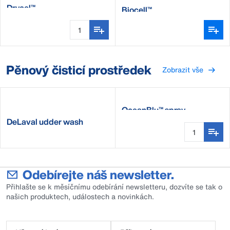
Drycel™
Biocell™
Pěnový čisticí prostředek
Zobrazit vše
OceanBlu™ spray
DeLaval udder wash
Odebírejte náš newsletter.
Přihlašte se k měsíčnímu odebírání newsletteru, dozvíte se tak o
našich produktech, událostech a novinkách.