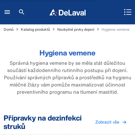
Domů
Katalog produktů
Nezbytné prvky dojení
Hygiena vemene
Hygiena vemene
Správná hygiena vemene by se měla stát důležitou
součástí každodenního rutinního postupu při dojení.
Používání správných přípravků a prostředků na hygienu
mléčné žlázy vám pomůže maximalizovat účinnost
preventivního programu na tlumení mastitid.
Přípravky na dezinfekci
Zobrazit vše
struků